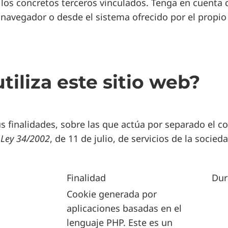
 los concretos terceros vinculados. Tenga en cuenta 
 navegador o desde el sistema ofrecido por el propio 
tiliza este sitio web?
sus finalidades, sobre las que actúa por separado el 
a Ley 34/2002
, de 11 de julio, de servicios de la socie
Finalidad
Dur
Cookie generada por
aplicaciones basadas en el
lenguaje PHP. Este es un