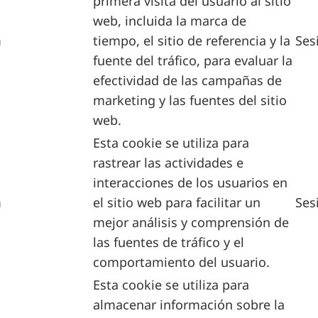
primera visita del usuario al sitio
web, incluida la marca de
m
tiempo, el sitio de referencia y la
Ses
fuente del tráfico, para evaluar la
efectividad de las campañas de
marketing y las fuentes del sitio
web.
Esta cookie se utiliza para
rastrear las actividades e
interacciones de los usuarios en
m
el sitio web para facilitar un
Ses
mejor análisis y comprensión de
las fuentes de tráfico y el
comportamiento del usuario.
Esta cookie se utiliza para
almacenar información sobre la