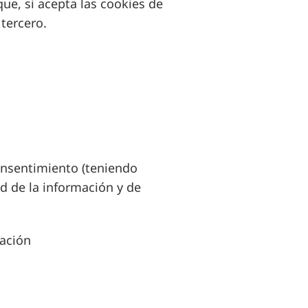
que, si acepta las cookies de
tercero.
consentimiento (teniendo
dad de la información y de
ación