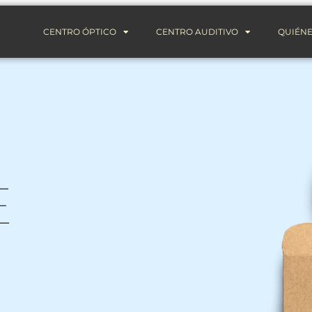
CENTRO ÓPTICO
CENTRO AUDITIVO
QUIÉNE
E